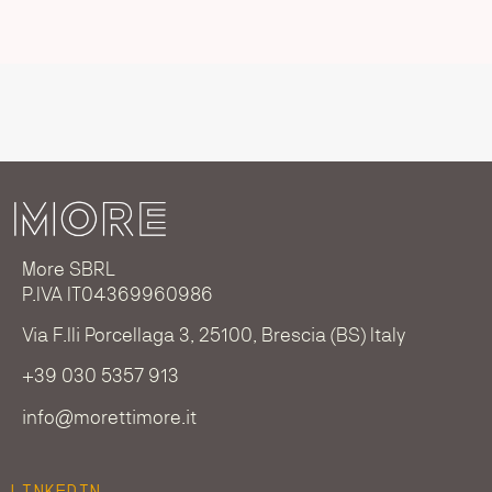
More SBRL
P.IVA IT04369960986
Via F.lli Porcellaga 3, 25100, Brescia (BS) Italy
+39 030 5357 913
info@morettimore.it
LINKEDIN