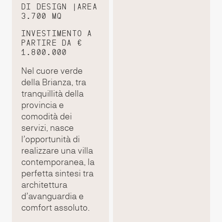
DI DESIGN |AREA
3.700 MQ
INVESTIMENTO A
PARTIRE DA €
1.800.000
Nel cuore verde
della Brianza, tra
tranquillità della
provincia e
comodità dei
servizi, nasce
l’opportunità di
realizzare una villa
contemporanea, la
perfetta sintesi tra
architettura
d’avanguardia e
comfort assoluto.