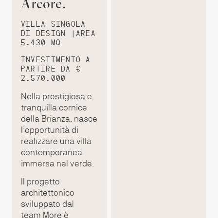
Arcore.
VILLA SINGOLA
DI DESIGN |AREA
5.430 MQ
INVESTIMENTO A
PARTIRE DA €
2.570.000
Nella prestigiosa e
tranquilla cornice
della Brianza, nasce
l’opportunità di
realizzare una villa
contemporanea
immersa nel verde.
Il progetto
architettonico
sviluppato dal
team More è