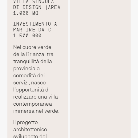
VILLA SINGOLA
DI DESIGN |AREA
1.000 MQ
INVESTIMENTO A
PARTIRE DA €
1.500.000
Nel cuore verde
della Brianza, tra
tranquillità della
provincia e
comodità dei
servizi, nasce
l’opportunità di
realizzare una villa
contemporanea
immersa nel verde.
Il progetto
architettonico
sviluppato dal